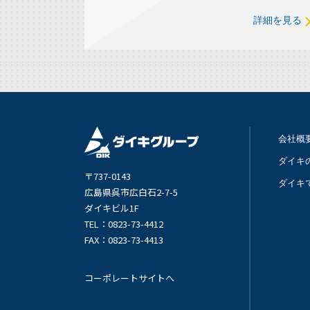
詳細を見る
会社概
ダイキ
〒737-0143
ダイキ
広島県呉市広白石2-7-5
ダイキビル1F
TEL：0823-73-4412
FAX：0823-73-4413
コーポレートサイトへ