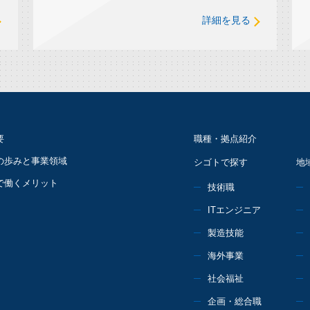
詳細を見る
要
職種・拠点紹介
の歩みと事業領域
シゴトで探す
地
で働くメリット
技術職
ITエンジニア
製造技能
海外事業
社会福祉
企画・総合職