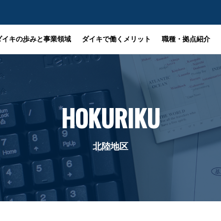
ダイキの歩みと事業領域
ダイキで働くメリット
職種・拠点紹介
HOKURIKU
北陸地区