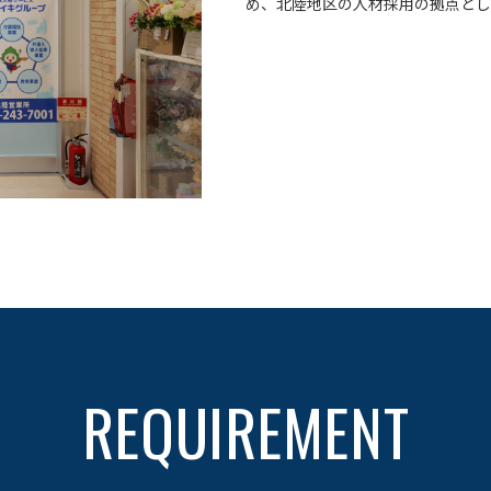
め、北陸地区の人材採用の拠点とし
REQUIREMENT