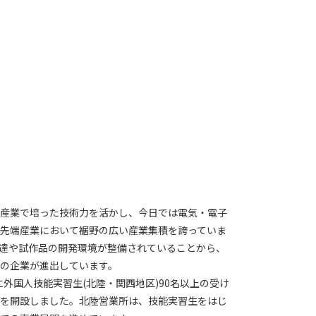
産業で培った技術力を活かし、今日では電気・電子
先端産業において裾野の広い産業集積を誇っていま
達や試作品の開発環境が整備されていることから、
の企業が進出しています。
月に外国人技能実習生(北陸・関西地区)90名以上の受け
を開設しました。北陸営業所は、技能実習生をはじ